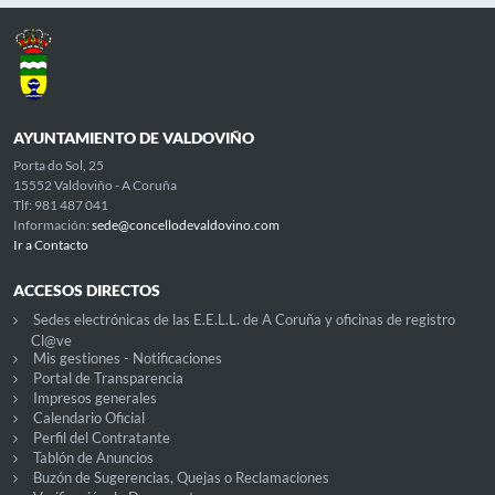
AYUNTAMIENTO DE VALDOVIÑO
Porta do Sol, 25
15552 Valdoviño - A Coruña
Tlf: 981 487 041
Información:
sede@concellodevaldovino.com
Ir a Contacto
ACCESOS DIRECTOS
Sedes electrónicas de las E.E.L.L. de A Coruña y oficinas de registro
Cl@ve
Mis gestiones - Notificaciones
Portal de Transparencia
Impresos generales
Calendario Oficial
Perfil del Contratante
Tablón de Anuncios
Buzón de Sugerencias, Quejas o Reclamaciones