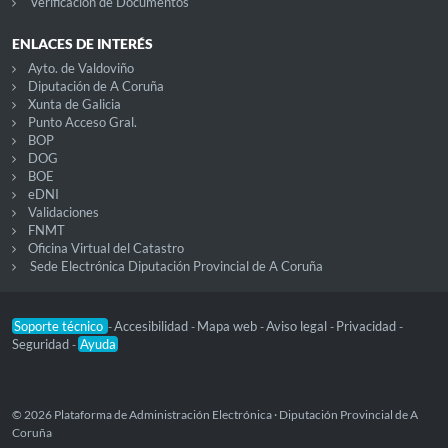
Verificación de Documentos
ENLACES DE INTERÉS
Ayto. de Valdoviño
Diputación de A Coruña
Xunta de Galicia
Punto Acceso Gral.
BOP
DOG
BOE
eDNI
Validaciones
FNMT
Oficina Virtual del Catastro
Sede Electrónica Diputación Provincial de A Coruña
Soporte técnico
Accesibilidad
Mapa web
Aviso legal
Privacidad
-
-
-
-
-
Seguridad
Ayuda
-
© 2026 Plataforma de Administración Electrónica · Diputación Provincial de A
Coruña