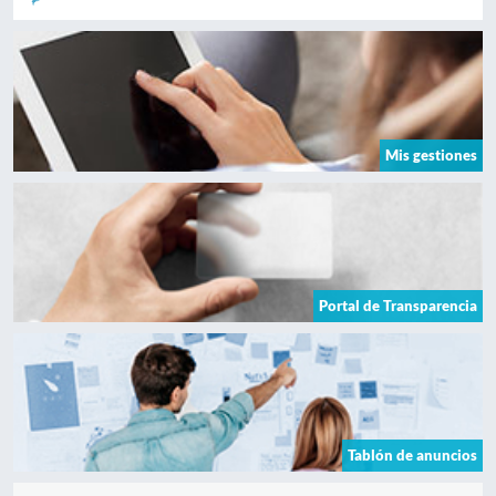
Mis gestiones
Portal de Transparencia
Tablón de anuncios