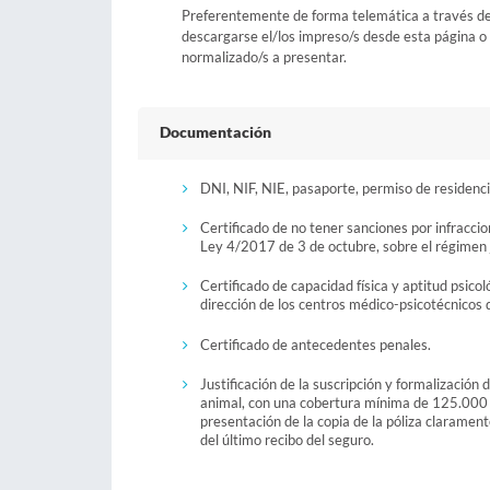
Preferentemente de forma telemática a través del b
descargarse el/los impreso/s desde esta página o a
normalizado/s a presentar.
Documentación
DNI, NIF, NIE, pasaporte, permiso de residenci
Certificado de no tener sanciones por infracci
Ley 4/2017 de 3 de octubre, sobre el régimen j
Certificado de capacidad física y aptitud psico
dirección de los centros médico-psicotécnicos
Certificado de antecedentes penales.
Justificación de la suscripción y formalización
animal, con una cobertura mínima de 125.000 
presentación de la copia de la póliza claramen
del último recibo del seguro.