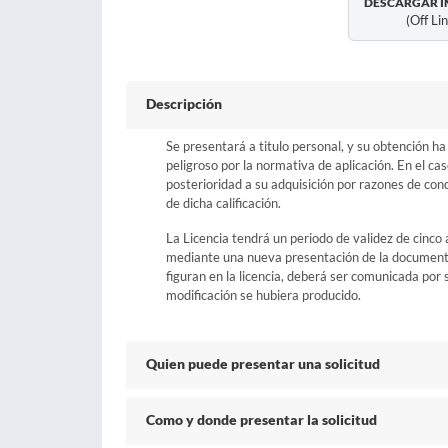
DESCARGAR I
(off Li
Descripción
Se presentará a titulo personal, y su obtención ha
peligroso por la normativa de aplicación. En el ca
posterioridad a su adquisición por razones de con
de dicha calificación.
La Licencia tendrá un periodo de validez de cinco
mediante una nueva presentación de la documenta
figuran en la licencia, deberá ser comunicada por s
modificación se hubiera producido.
Quien puede presentar una solicitud
Como y donde presentar la solicitud