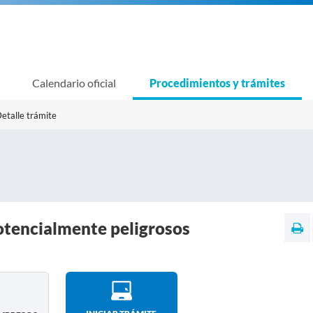
Calendario oficial
Procedimientos y trámites
etalle trámite
otencialmente peligrosos