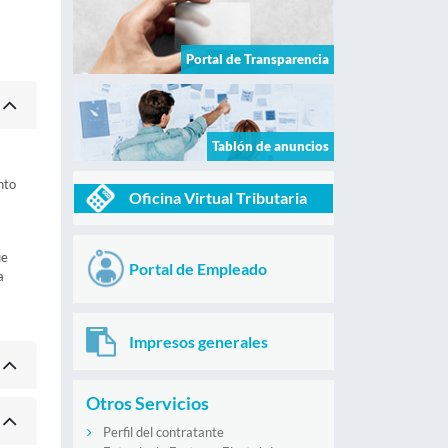
Portal de Transparencia
Tablón de anuncios
nto
Oficina Virtual Tributaria
ue
Portal de Empleado
a
Impresos generales
Otros Servicios
Perfil del contratante